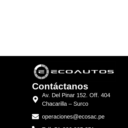
Contáctanos
Av. Del Pinar 152. Off. 404
Chacarilla – Surco
operaciones@ecosac.pe