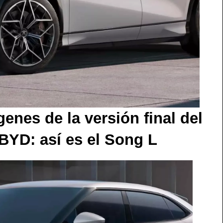
enes de la versión final del
YD: así es el Song L