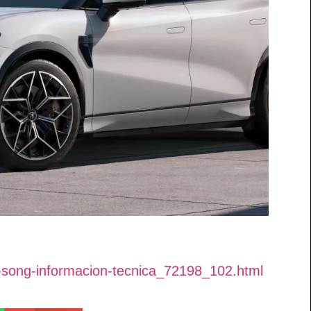
d-song-informacion-tecnica_72198_102.html