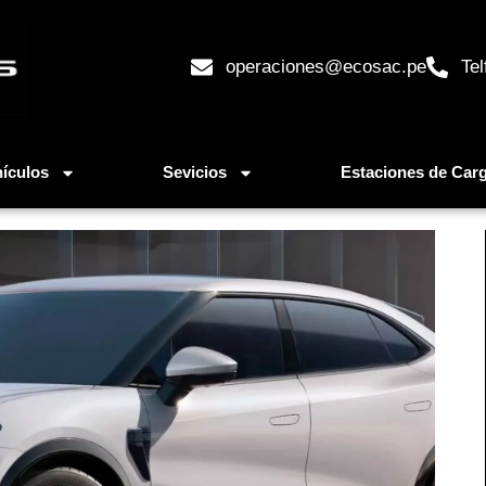
operaciones@ecosac.pe
Tel
ículos
Sevicios
Estaciones de Car