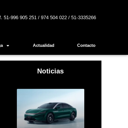
f. 51-996 905 251 / 974 504 022 / 51-3335266
ga
Actualidad
Contacto
Noticias