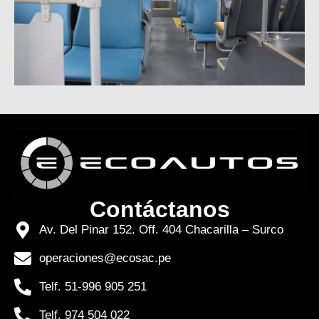
Contáctanos
Av. Del Pinar 152. Off. 404 Chacarilla – Surco
operaciones@ecosac.pe
Telf. 51-996 905 251
Telf. 974 504 022