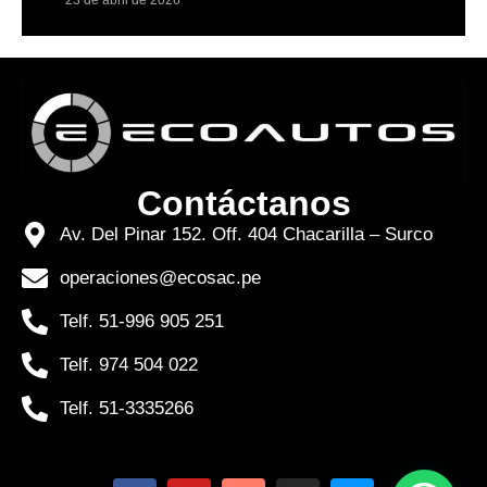
23 de abril de 2026
Contáctanos
Av. Del Pinar 152. Off. 404 Chacarilla – Surco
operaciones@ecosac.pe
Telf. 51-996 905 251
Telf. 974 504 022
Telf. 51-3335266